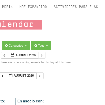
MDE15
MDE EXPANDIDO
ACTIVIDADES PARALELAS
alendar
Categories
Tags
AUGUST 2026
There are no upcoming events to display at this time.
AUGUST 2026
to:
En asocio con: