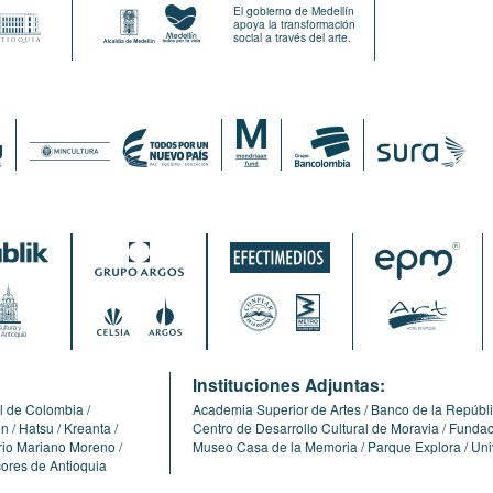
El gobierno de Medellín
apoya la transformación
social a través del arte.
:
Instituciones Adjuntas:
l de Colombia
Academia Superior de Artes
Banco de la Repúbl
ón
Hatsu
Kreanta
Centro de Desarrollo Cultural de Moravia
Fundaci
erio Mariano Moreno
Museo Casa de la Memoria
Parque Explora
Uni
cores de Antioquia