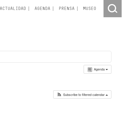
ACTUALIDAD
AGENDA
PRENSA
MUSEO
Agenda
Subscribe to filtered calendar