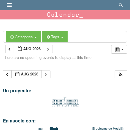
Calendar
Categories
Tags
AUG 2026
There are no upcoming events to display at this time.
AUG 2026
Un proyecto:
En asocio con:
El gobierno de Medellín