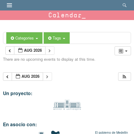
Calendar
Categories
Tags
AUG 2026
There are no upcoming events to display at this time.
AUG 2026
Un proyecto:
En asocio con:
El gobierno de Medellín