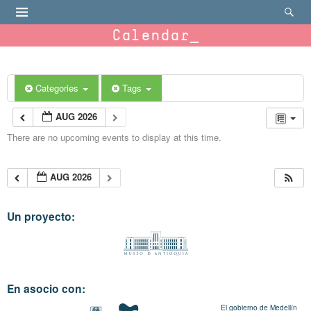
Calendar
Categories
Tags
AUG 2026
There are no upcoming events to display at this time.
AUG 2026
Un proyecto:
En asocio con:
El gobierno de Medellín