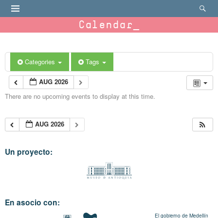
Calendar
Categories
Tags
AUG 2026
There are no upcoming events to display at this time.
AUG 2026
Un proyecto:
En asocio con:
El gobierno de Medellín