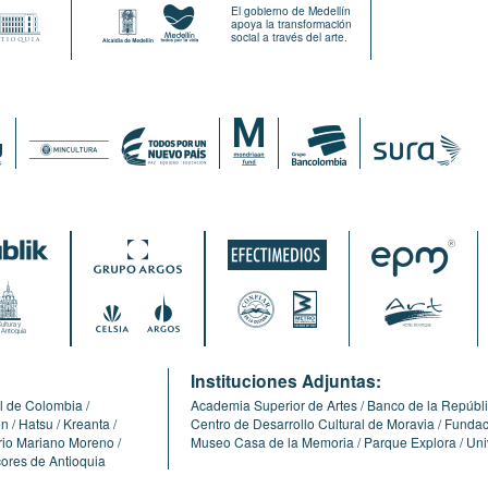
El gobierno de Medellín
apoya la transformación
social a través del arte.
:
Instituciones Adjuntas:
l de Colombia
Academia Superior de Artes
Banco de la Repúbl
ón
Hatsu
Kreanta
Centro de Desarrollo Cultural de Moravia
Fundaci
erio Mariano Moreno
Museo Casa de la Memoria
Parque Explora
Uni
cores de Antioquia