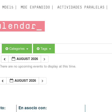
MDE15
MDE EXPANDIDO
ACTIVIDADES PARALELAS
alendar
Categories
Tags
AUGUST 2026
There are no upcoming events to display at this time.
AUGUST 2026
to:
En asocio con: